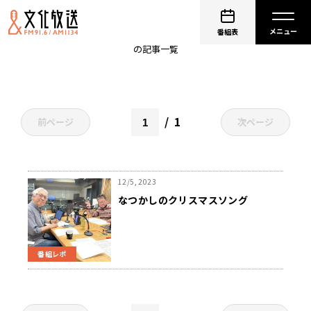
クリスマス
番組表
の記事一覧
1
前ページ
次ページ
12/5, 2023
なつかしのクリスマスソング
番組レポ