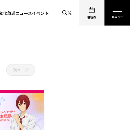
文化放送ニュース
イベント
番組表
次ページ