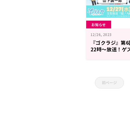
お知らせ
12/26, 2023
『ゴクラジ』第6
22時～放送！ゲ
山下誠一郎さん
前ページ