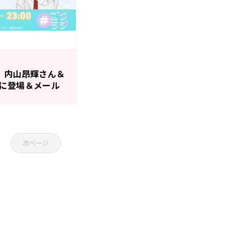
、内山昂輝さん＆
に登場＆メール
次ページ