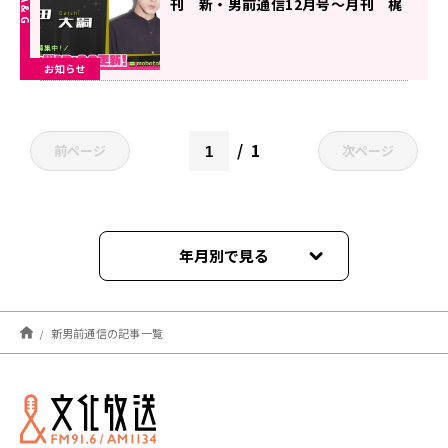
刊 新・男前通信12月号～月刊 梶
田大嗣』
お知らせ
1
前ページ
次ページ
年月別で見る
2026年07月
新男前通信の記事一覧
2026年06月
2026年05月