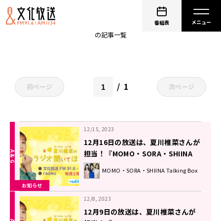
聞いてほしーな
番組表
の記事一覧
1
前ページ
次ページ
12/15, 2023
12月16日の放送は、夏川椎菜さんが
担当！『MOMO・SORA・SHIINA
Talking Box』
MOMO・SORA・SHIINA Talking Box
お知らせ
12/8, 2023
12月9日の放送は、夏川椎菜さんが