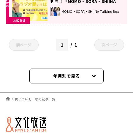
担当！『MOMO・SORA・SHIINA
Talking Box』
MOMO・SORA・SHIINA Talking Box
お知らせ
1
前ページ
次ページ
年月別で見る
2026年07月
聞いてほしーなの記事一覧
2026年06月
2026年05月