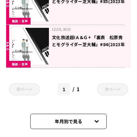
とモグライダー芝大輔」#85(2023年
12月16日放送分)
動画・音声
12/10, 2023
文化放送超!Ａ&Ｇ+ 「裏表 松原秀
とモグライダー芝大輔」#84(2023年
12月9日放送分)
動画・音声
1
前ページ
次ページ
年月別で見る