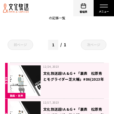
芝大輔(モグライダー)
番組表
の記事一覧
1
前ページ
次ページ
12/24, 2023
文化放送超!Ａ&Ｇ+ 「裏表 松原秀
とモグライダー芝大輔」#86(2023年
12月23日放送分)
動画・音声
12/17, 2023
文化放送超!Ａ&Ｇ+ 「裏表 松原秀