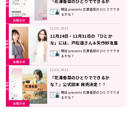
「花澤香菜のひとりでできるか
な？」
明治 presents 花澤香菜のひとりででき
るかな？
お知らせ
12/20, 2023
12月24日・12月31日の「ひとか
な」には、戸松遥さん＆矢作紗友里
さんがゲストに登場！クリスマスパ
明治 presents 花澤香菜のひとりででき
るかな？
ーティー＆忘年会をお届け！！
お知らせ
12/10, 2023
『花澤香菜のひとりでできるか
な？』公式読本 発売決定！！
明治 presents 花澤香菜のひとりででき
るかな？
お知らせ