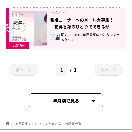
12/2, 2023
番組コーナーへのメール大募集！
「花澤香菜のひとりでできるか
な？」
明治 presents 花澤香菜のひとりででき
るかな？
お知らせ
1
前ページ
次ページ
年月別で見る
2026年08月
花澤香菜のひとりでできるかな？の記事一覧
2026年07月