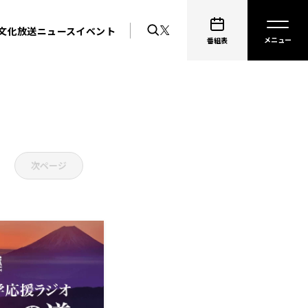
文化放送ニュース
イベント
番組表
次ページ