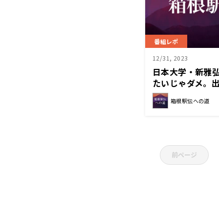
番組レポ
12/31, 2023
日本大学・新雅
たいじゃダメ。
いと」～箱根駅
箱根駅伝への道
前ページ