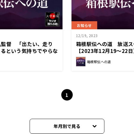
お知らせ
12/19, 2023
弘監督 「出たい、走り
箱根駅伝への道 放送ス
出るという気持ちでやらな
【2023年12月19～22
伝への道～
箱根駅伝への道
1
年月別で見る