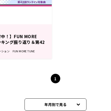
！】FUN MORE
ンキング振り返り＆第42
ョン FUN MORE TUNE
1
年月別で見る