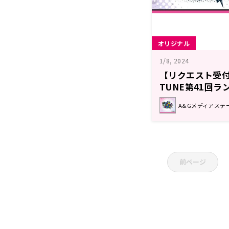
オリジナル
1/8, 2024
【リクエスト受付中
TUNE第41回ラ
回 注目楽曲紹介
A&Gメディアステーシ
前ページ