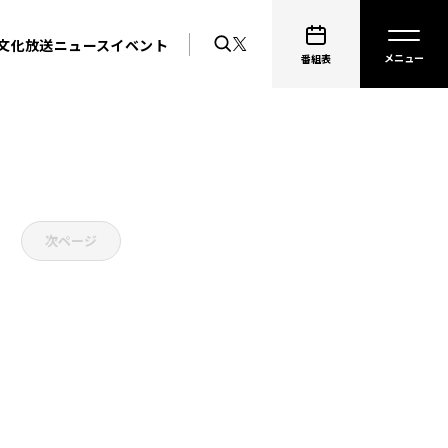
文化放送ニュース
イベント
番組表
次ページ