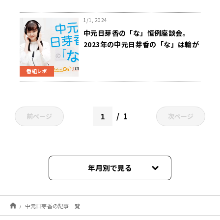
1/1, 2024
中元日芽香の「な」恒例座談会。
2023年の中元日芽香の「な」は輪が
広がった？
番組レポ
1
前ページ
次ページ
年月別で見る
2024年03月
中元日芽香の記事一覧
2024年02月