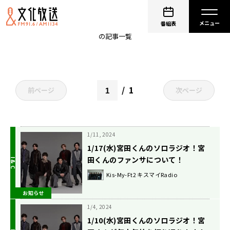
宮田俊哉
番組表
の記事一覧
1
前ページ
次ページ
1/11, 2024
1/17(水)宮田くんのソロラジオ！宮
田くんのファンサについて！
Kis-My-Ft2 キスマイRadio
お知らせ
1/4, 2024
1/10(水)宮田くんのソロラジオ！宮