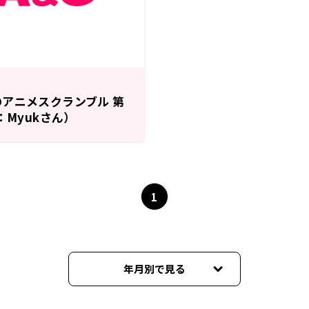
アニメスクランブル 第
：Myukさん）
1
年月別で見る