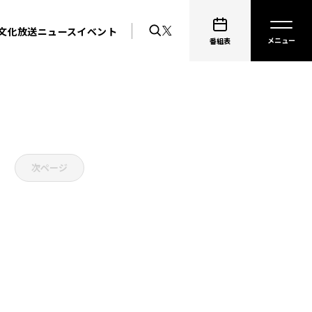
文化放送ニュース
イベント
番組表
次ページ