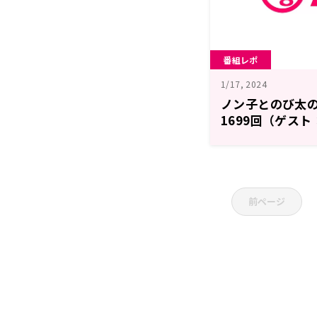
番組レポ
1/17, 2024
ノン子とのび太の
1699回（ゲスト
前ページ