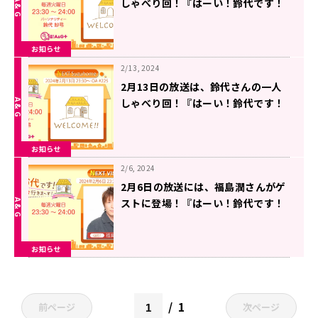
しゃべり回！『はーい！鈴代です！
今行きまーす！』
お知らせ
2/13, 2024
2月13日の放送は、鈴代さんの一人
しゃべり回！『はーい！鈴代です！
今行きまーす！』
お知らせ
2/6, 2024
2月6日の放送には、福島潤さんがゲ
ストに登場！『はーい！鈴代です！
今行きまーす！』
お知らせ
1
前ページ
次ページ