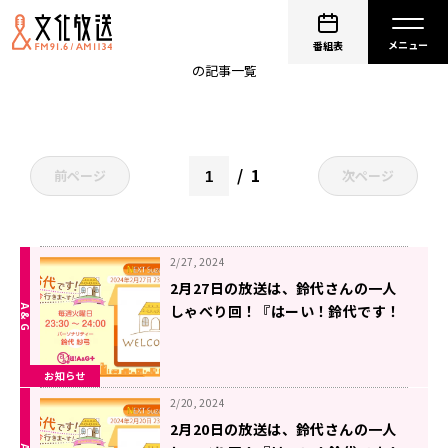
すずほめグッズ
番組表
の記事一覧
1
前ページ
次ページ
2/27, 2024
2月27日の放送は、鈴代さんの一人
しゃべり回！『はーい！鈴代です！
今行きまーす！』
お知らせ
2/20, 2024
2月20日の放送は、鈴代さんの一人