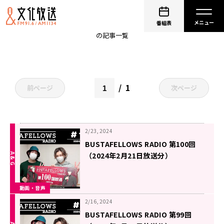
バスタフェレディオ
番組表
の記事一覧
1
前ページ
次ページ
2/23, 2024
BUSTAFELLOWS RADIO 第100回
（2024年2月21日放送分）
動画・音声
2/16, 2024
BUSTAFELLOWS RADIO 第99回