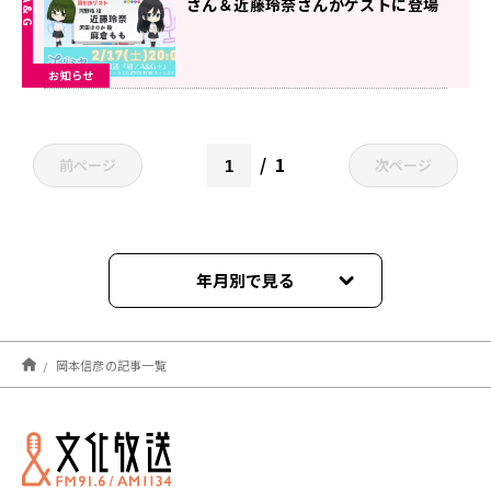
さん＆近藤玲奈さんがゲストに登場
＆メール大募集！
お知らせ
1
前ページ
次ページ
年月別で見る
2026年05月
岡本信彦の記事一覧
2025年10月
2024年05月