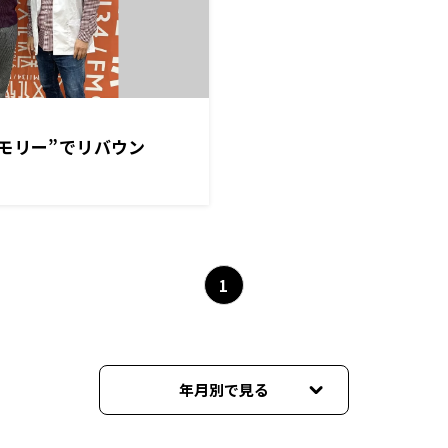
モリー”でリバウン
1
年月別で見る