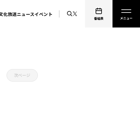
文化放送ニュース
イベント
番組表
次ページ