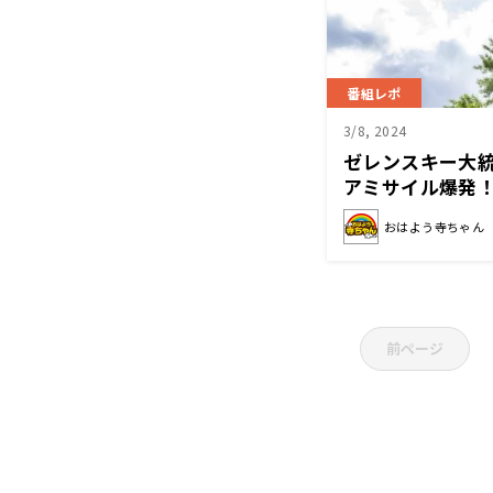
番組レポ
3/8, 2024
ゼレンスキー大統
アミサイル爆発
おはよう寺ちゃん
前ページ