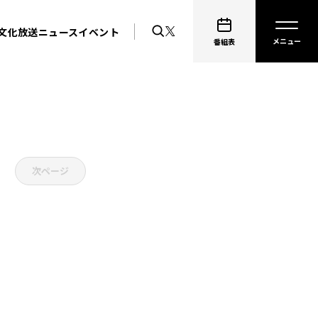
文化放送ニュース
イベント
番組表
次ページ