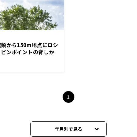
領から150m地点にロシ
！ピンポイントの脅しか
1
年月別で見る