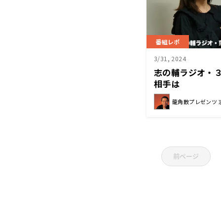
番組レポ
3/31, 2024
志の輔ラジオ・
相手は
龍角散プレゼンツ 
前ページ