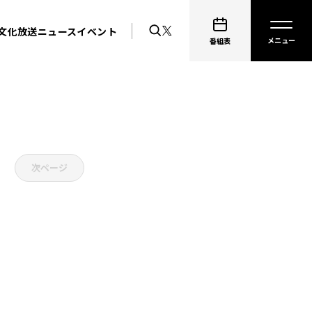
文化放送ニュース
イベント
番組表
次ページ