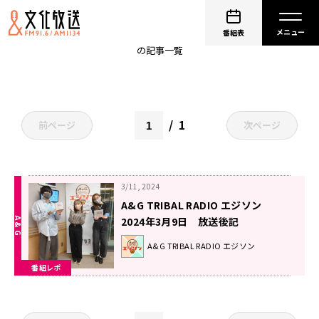
浦和希
番組表
の記事一覧
1
前ページ
次ページ
3/11, 2024
A&G TRIBAL RADIO エジソン
2024年3月9日 放送後記
A&G TRIBAL RADIO エジソン
番組レポ