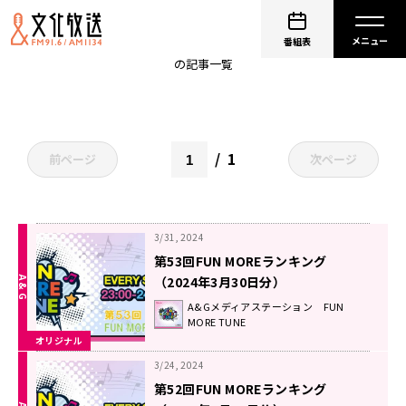
FUN MORE ランキング
番組表
の記事一覧
1
前ページ
次ページ
3/31, 2024
第53回FUN MOREランキング
（2024年3月30日分）
A&Gメディアステーション FUN
MORE TUNE
オリジナル
3/24, 2024
第52回FUN MOREランキング