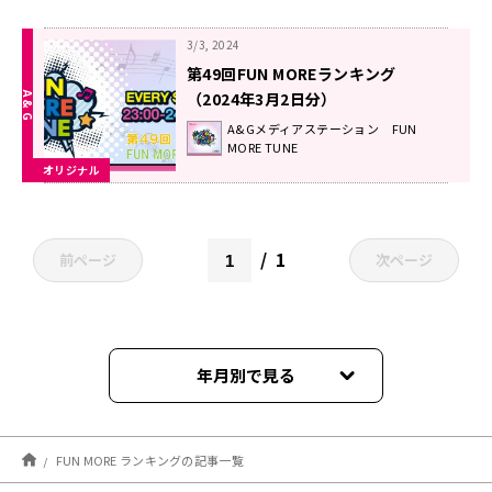
3/3, 2024
第49回FUN MOREランキング
（2024年3月2日分）
A&Gメディアステーション FUN
MORE TUNE
オリジナル
1
前ページ
次ページ
年月別で見る
2026年08月
FUN MORE ランキングの記事一覧
2026年07月