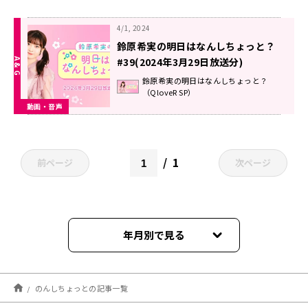
4/1, 2024
鈴原希実の明日はなんしちょっと？
#39(2024年3月29日放送分)
鈴原希実の明日はなんしちょっと？
（QloveR SP）
動画・音声
1
前ページ
次ページ
年月別で見る
2026年05月
のんしちょっとの記事一覧
2026年02月