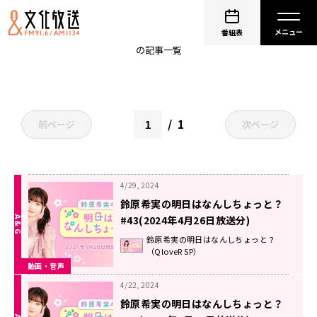
のんしちょっと
番組表
の記事一覧
1
前ページ
次ページ
4/29, 2024
鈴原希実の明日はなんしちょっと？
#43(2024年4月26日放送分)
鈴原希実の明日はなんしちょっと？
（QloveR SP）
動画・音声
4/22, 2024
鈴原希実の明日はなんしちょっと？