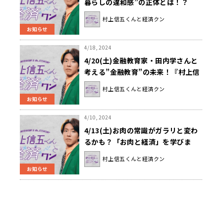
暮らしの違和感”の正体とは！？
『村上信五くんと経済クン』
村上信五くんと経済クン
お知らせ
4/18, 2024
4/20(土)金融教育家・田内学さんと
考える”金融教育”の未来！『村上信
五くんと経済クン』
村上信五くんと経済クン
お知らせ
4/10, 2024
4/13(土)お肉の常識がガラリと変わ
るかも？「お肉と経済」を学びま
す！『村上信五くんと経済クン』
村上信五くんと経済クン
お知らせ