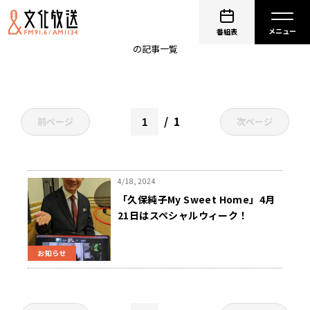
トートバッグ
番組表
の記事一覧
1
前ページ
次ページ
4/18, 2024
「久保純子My Sweet Home」4月
21日はスペシャルウィーク！
お知らせ