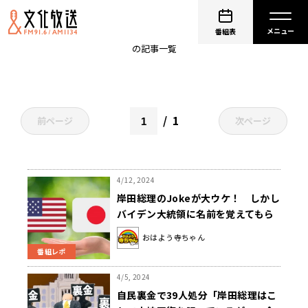
会田卓司
番組表
の記事一覧
1
前ページ
次ページ
4/12, 2024
岸田総理のJokeが大ウケ！ しかし
バイデン大統領に名前を覚えてもら
えなかった？
おはよう寺ちゃん
番組レポ
4/5, 2024
自民裏金で39人処分「岸田総理はこ