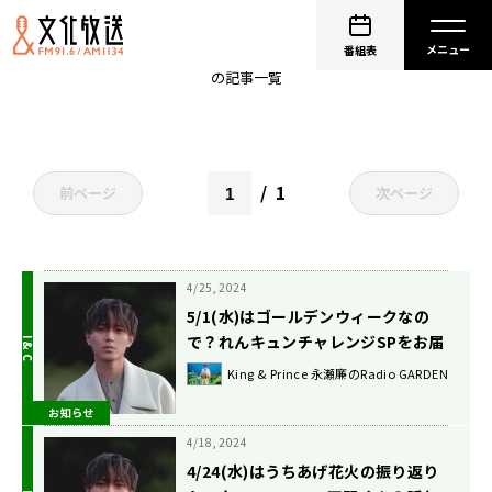
矢吹奈子のレコメン！
番組表
の記事一覧
1
前ページ
次ページ
4/25, 2024
5/1(水)はゴールデンウィークなの
で？れんキュンチャレンジSPをお届
けします！
King & Prince 永瀬廉のRadio GARDEN
お知らせ
4/18, 2024
4/24(水)はうちあげ花火の振り返り