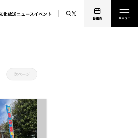
文化放送ニュース
イベント
番組表
次ページ