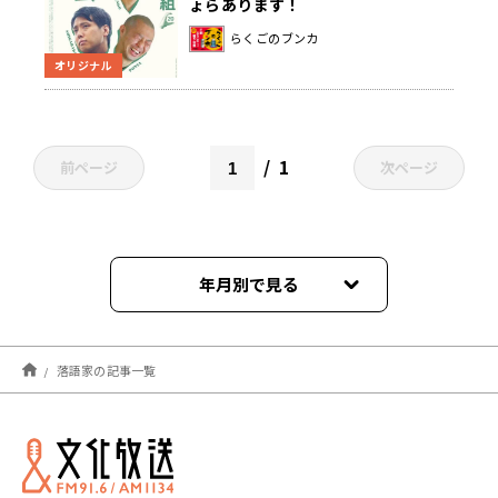
ょらあります！
らくごのブンカ
オリジナル
1
前ページ
次ページ
年月別で見る
2026年07月
落語家の記事一覧
2026年06月
2026年05月