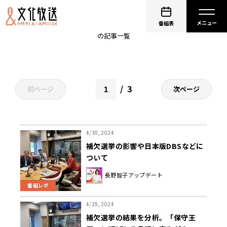
長野智子
番組表
の記事一覧
3
前ページ
次ページ
4/30, 2024
補欠選挙の影響や日本版DBSなどに
ついて
長野智子アップデート
番組レポ
4/29, 2024
補欠選挙の結果を分析。「保守王