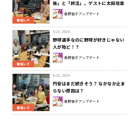
後」と「終活」。ゲストに太田垣章
子さん！野球バスケの最新情報も！
長野智子アップデート
番組レポ
4/23, 2024
野球選手なのに野球が好きじゃない
人が殆ど！？
長野智子アップデート
番組レポ
4/22, 2024
円安はまだ続きそう？ なかなか止ま
らない原因は？
長野智子アップデート
番組レポ