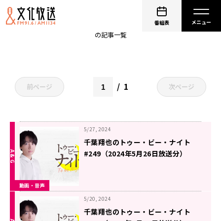
ちばナイ
番組表
の記事一覧
1
前ページ
次ページ
5/27, 2024
千葉翔也のトゥー・ビー・ナイト
#249（2024年5月26日放送分）
動画・音声
5/20, 2024
千葉翔也のトゥー・ビー・ナイト