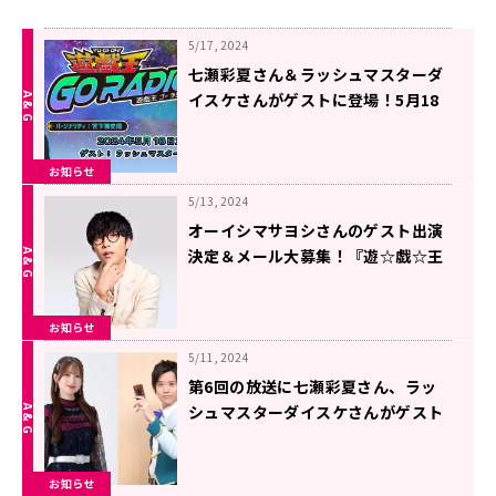
5/17, 2024
七瀬彩夏さん＆ラッシュマスターダ
イスケさんがゲストに登場！5月18
日（土）18時30分～放送『遊☆戯☆
王GO RADIO!!』第6回
お知らせ
5/13, 2024
オーイシマサヨシさんのゲスト出演
決定＆メール大募集！『遊☆戯☆王
GO RADIO!!』
お知らせ
5/11, 2024
第6回の放送に七瀬彩夏さん、ラッ
シュマスターダイスケさんがゲスト
に登場！『遊☆戯☆王GO RADIO!!』
お知らせ