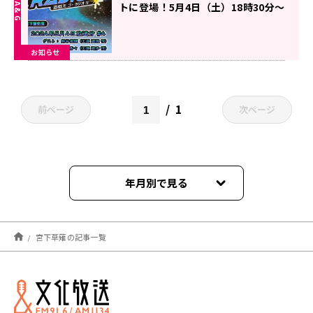
トに登場！5月4日（土）18時30分～
放送『遊☆戯☆王GO RADIO!!』第4
回
お知らせ
1
前ページ
次ページ
年月別で見る
2026年06月
宮下草薙の記事一覧
2025年07月
2025年05月