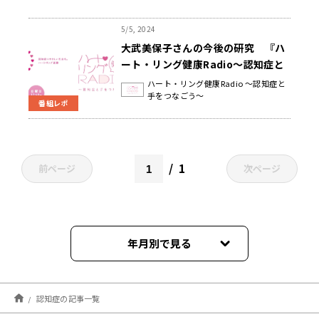
5/5, 2024
大武美保子さんの今後の研究 『ハ
ート・リング健康Radio～認知症と
手をつなごう〜 』
ハート・リング健康Radio ～認知症と
手をつなごう～
番組レポ
1
前ページ
次ページ
年月別で見る
2026年08月
認知症の記事一覧
2026年07月