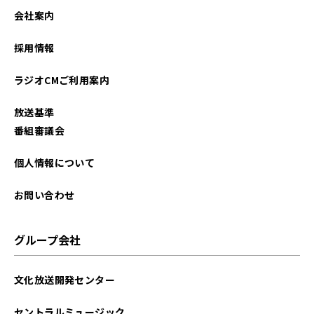
2022年03月
会社案内
2022年01月
採用情報
2021年10月
ラジオCMご利用案内
2021年07月
放送基準
2021年02月
番組審議会
個人情報について
お問い合わせ
グループ会社
文化放送開発センター
セントラルミュージック