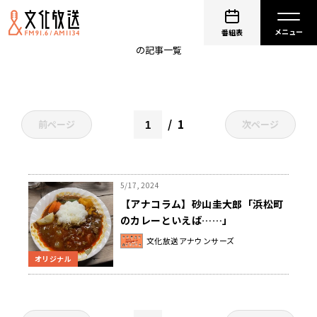
飲食店
番組表
の記事一覧
1
前ページ
次ページ
5/17, 2024
【アナコラム】砂山圭大郎「浜松町
のカレーといえば……」
文化放送アナウンサーズ
オリジナル