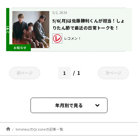
5/2, 2024
5/6(月)は佐藤勝利くんが担当！しょ
りたん節で最近の日常トークを！
レコメン！
お知らせ
1
前ページ
次ページ
年月別で見る
2026年02月
timeleszのQrzoneの記事一覧
2025年11月