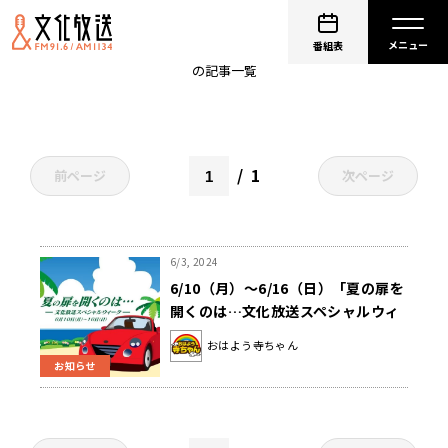
アラシリミックス
番組表
の記事一覧
1
前ページ
次ページ
6/3, 2024
6/10（月）～6/16（日）「夏の扉を
開くのは…文化放送スペシャルウィ
ーク」開催
おはよう寺ちゃん
お知らせ