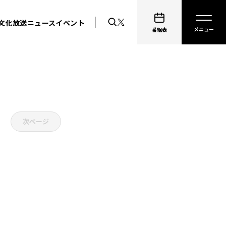
文化放送ニュース
イベント
番組表
次ページ