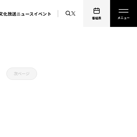
文化放送ニュース
イベント
番組表
次ページ