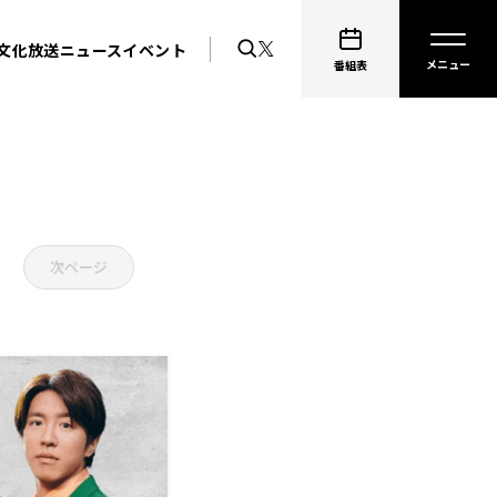
文化放送ニュース
イベント
番組表
次ページ