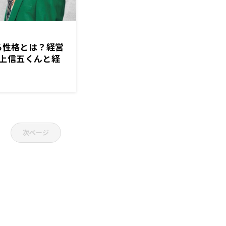
いる性格とは？経営
上信五くんと経
次ページ