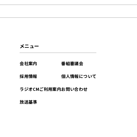
2025年02月
2025年01月
2024年07月
メニュー
2024年06月
会社案内
番組審議会
2024年05月
採用情報
個人情報について
2024年04月
ラジオCMご利用案内
お問い合わせ
2024年03月
放送基準
2024年02月
2024年01月