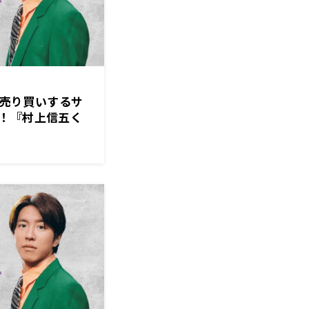
ルを売り買いするサ
！『村上信五く