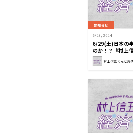
お知らせ
6/28, 2024
6/29(土)日本
のか！？『村上
村上信五くんと経