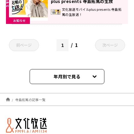
plus presents 寺島拓篤の生放
送！』
文化放送モバイルplus presents 寺島拓
篤の生放送！
お知らせ
1
前ページ
次ページ
年月別で見る
2026年07月
寺島拓篤の記事一覧
2026年06月
2026年05月