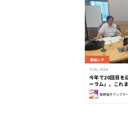
番組レポ
7/19, 2024
今年で20回目を
ーラム」。これ
れてきた？
長野智子アップデ