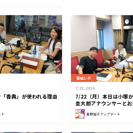
番組レポ
7/22, 2024
で「香典」が使われる理由
7/22（月）本日は小塚
圭大郎アナウンサーとお
ート
長野智子アップデート