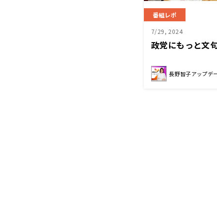
番組レポ
7/29, 2024
政党にもっと文
長野智子アップデ