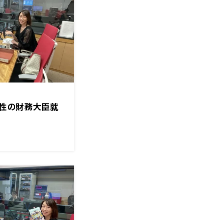
性の財務大臣就