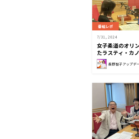
番組レポ
7/31, 2024
女子柔道のオリ
たラスティ・カ
長野智子アップデ