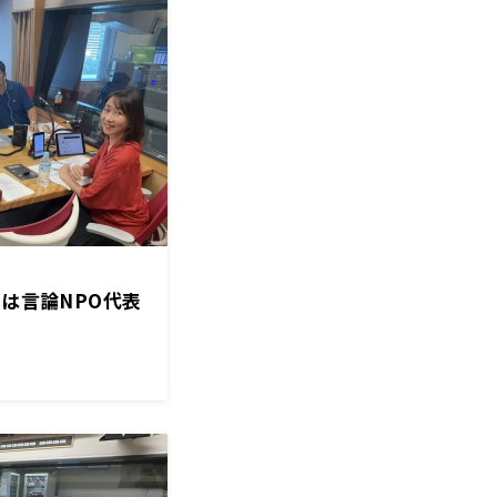
トは言論NPO代表