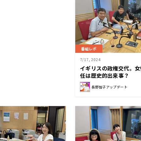
番組レポ
7/17, 2024
イギリスの政権交代。女
任は歴史的出来事？
長野智子アップデート