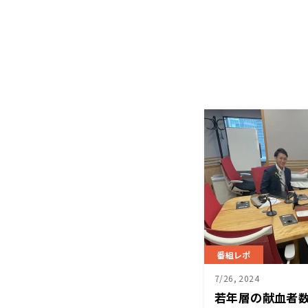
番組レポ
7/26, 2024
若年層の献血者