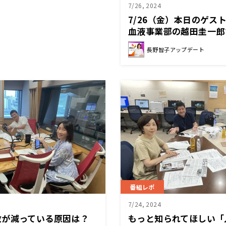
7/26, 2024
7/26（金）本日のゲス
血液事業部の越田圭一郎
長野智子アップデート
番組レポ
7/24, 2024
数が減っている原因は？
もっと知られてほしい「