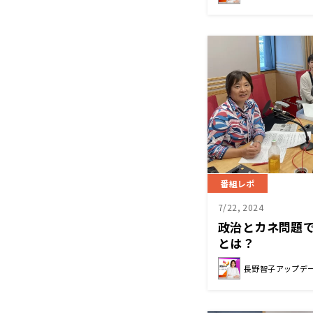
番組レポ
7/22, 2024
政治とカネ問題
とは？
長野智子アップデ