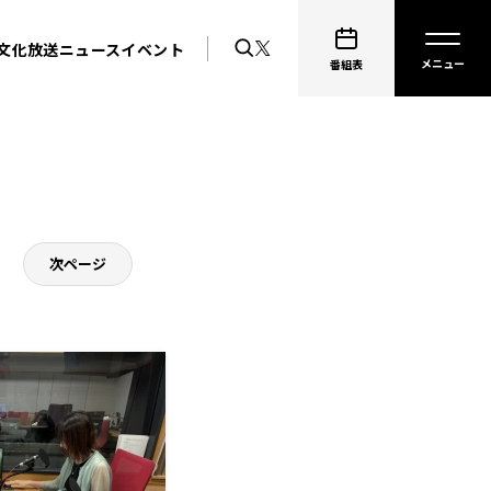
文化放送ニュース
イベント
番組表
次ページ