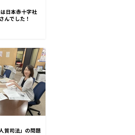
トは日本赤十字社
さんでした！
人質司法」の問題