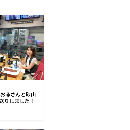
かおるさんと砂山
送りしました！