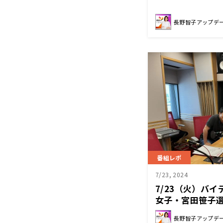
長野智子アップデ
番組レポ
7/23, 2024
7/23（火）バ
女子・宮田笹子
える。
長野智子アップデ