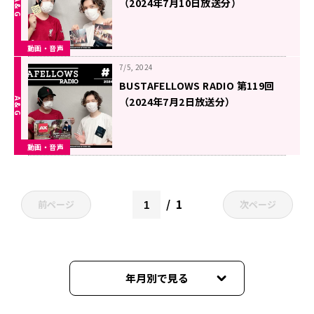
（2024年7月10日放送分）
動画・音声
7/5, 2024
BUSTAFELLOWS RADIO 第119回
（2024年7月2日放送分）
動画・音声
1
前ページ
次ページ
年月別で見る