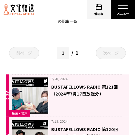
バスタフェレディオ
番組表
の記事一覧
1
前ページ
次ページ
7/20, 2024
BUSTAFELLOWS RADIO 第121回
（2024年7月17日放送分）
動画・音声
7/13, 2024
BUSTAFELLOWS RADIO 第120回