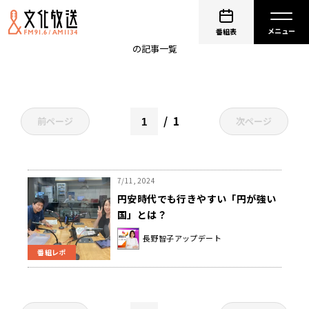
観光業
番組表
の記事一覧
1
前ページ
次ページ
7/11, 2024
円安時代でも行きやすい「円が強い
国」とは？
長野智子アップデート
番組レポ