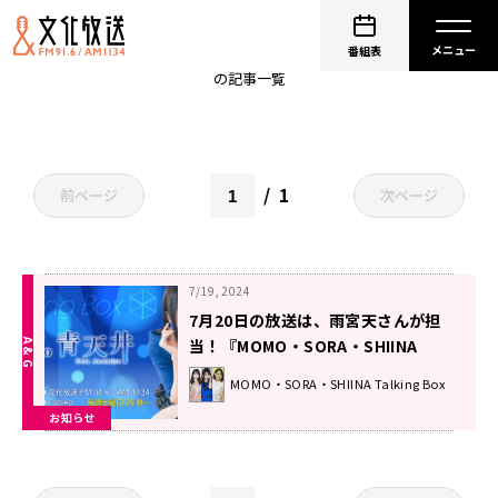
雨宮天
番組表
の記事一覧
1
前ページ
次ページ
7/19, 2024
7月20日の放送は、雨宮天さんが担
当！『MOMO・SORA・SHIINA
Talking Box』
MOMO・SORA・SHIINA Talking Box
お知らせ