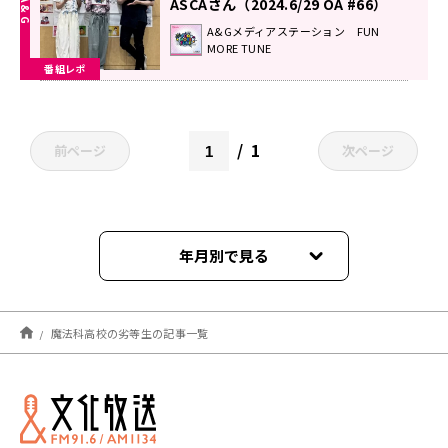
ASCAさん（2024.6/29 OA #66）
A&Gメディアステーション FUN
MORE TUNE
番組レポ
1
前ページ
次ページ
年月別で見る
2024年07月
魔法科高校の劣等生の記事一覧
2024年06月
2024年05月