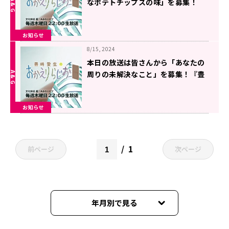
なポテトチップスの味」を募集！
『豊崎愛生のおかえりらじお』
お知らせ
8/15, 2024
本日の放送は皆さんから「あなたの
周りの未解決なこと」を募集！『豊
崎愛生のおかえりらじお』
お知らせ
1
前ページ
次ページ
年月別で見る