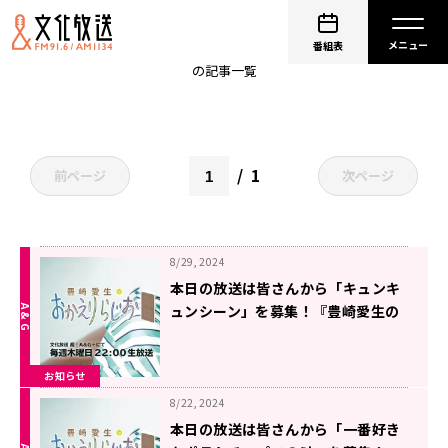
おからじ
番組表
の記事一覧
1
前ページ
次ページ
8/29, 2024
本日の放送は皆さんから「キュンキ
ュンシーン」を募集！『豊崎愛生の
おかえりらじお』
お知らせ
8/22, 2024
本日の放送は皆さんから「一番好き