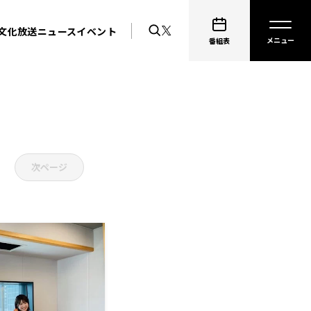
文化放送ニュース
イベント
番組表
次ページ