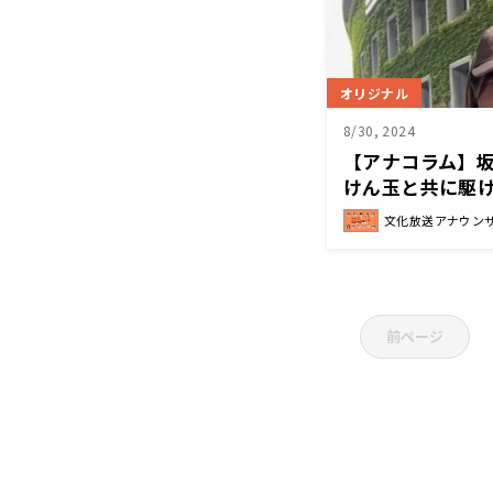
オリジナル
8/30, 2024
【アナコラム】
けん玉と共に駆
文化放送アナウン
前ページ