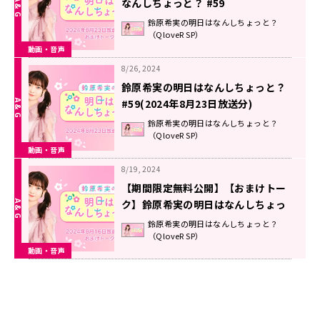
なんしちょっと？ #59
鈴原希実の明日はなんしちょっと？
（QloveR SP）
動画・音声
8/26, 2024
鈴原希実の明日はなんしちょっと？
#59(2024年8月23日放送分)
鈴原希実の明日はなんしちょっと？
（QloveR SP）
動画・音声
8/19, 2024
【期間限定無料公開】【おまけトー
ク】鈴原希実の明日はなんしちょっ
と？ #58(2024年8月16日放送分)
鈴原希実の明日はなんしちょっと？
（QloveR SP）
動画・音声