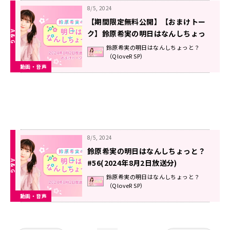
8/5, 2024
【期間限定無料公開】【おまけトー
ク】鈴原希実の明日はなんしちょっ
と？ #56(2024年8月2日放送分)
鈴原希実の明日はなんしちょっと？
（QloveR SP）
動画・音声
8/5, 2024
鈴原希実の明日はなんしちょっと？
#56(2024年8月2日放送分)
鈴原希実の明日はなんしちょっと？
（QloveR SP）
動画・音声