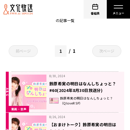
のんしちょっと
番組表
の記事一覧
1
前ページ
次ページ
8/30, 2024
鈴原希実の明日はなんしちょっと？
#60(2024年8月30日放送分)
鈴原希実の明日はなんしちょっと？
（QloveR SP）
動画・音声
8/26, 2024
【おまけトーク】鈴原希実の明日は