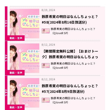
8/19, 2024
鈴原希実の明日はなんしちょっと？
#58(2024年8月16日放送分)
鈴原希実の明日はなんしちょっと？
（QloveR SP）
動画・音声
8/12, 2024
【期間限定無料公開】【おまけトー
ク】鈴原希実の明日はなんしちょっ
と？ #57(2024年8月9日放送分)
鈴原希実の明日はなんしちょっと？
（QloveR SP）
動画・音声
8/12, 2024
鈴原希実の明日はなんしちょっと？
#57(2024年8月9日放送分)
鈴原希実の明日はなんしちょっと？
（QloveR SP）
動画・音声