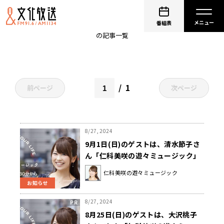
仁科美咲
番組表
の記事一覧
1
前ページ
次ページ
8/27, 2024
9月1日(日)のゲストは、清水節子さ
ん「仁科美咲の遊々ミュージック」
仁科美咲の遊々ミュージック
お知らせ
8/27, 2024
8月25日(日)のゲストは、大沢桃子