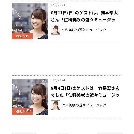
8/7, 2024
8月11日(日)のゲストは、岡本幸太
さん「仁科美咲の遊々ミュージッ
ク」
仁科美咲の遊々ミュージック
お知らせ
8/7, 2024
8月4日(日)のゲストは、竹島宏さん
でした「仁科美咲の遊々ミュージッ
ク」
仁科美咲の遊々ミュージック
番組レポ