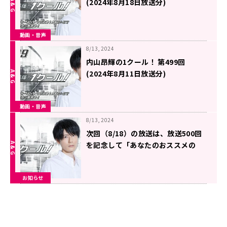
(2024年8月18日放送分)
動画・音声
8/13, 2024
内山昂輝の1クール！ 第499回
(2024年8月11日放送分)
動画・音声
8/13, 2024
次回（8/18）の放送は、放送500回
を記念して「あなたのおススメの
回、好きな回」を募集！『内山昂輝
の1クール！』
お知らせ