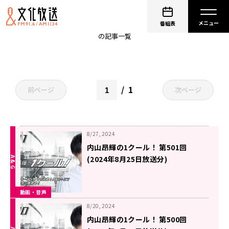
内山昂輝の1クール！
番組表
の記事一覧
1
前ページ
次ページ
8/27, 2024
内山昂輝の1クール！ 第501回
(2024年8月25日放送分)
動画・音声
8/20, 2024
内山昂輝の1クール！ 第500回