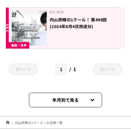
8/6, 2024
内山昂輝の1クール！ 第498回
(2024年8月4日放送分)
動画・音声
1
前ページ
次ページ
年月別で見る
2025年03月
内山昂輝の1クール！の記事一覧
2025年02月