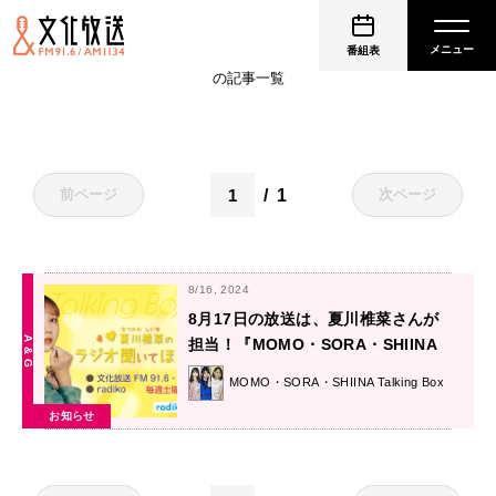
聞いてほしーな
番組表
の記事一覧
1
前ページ
次ページ
8/16, 2024
8月17日の放送は、夏川椎菜さんが
担当！『MOMO・SORA・SHIINA
Talking Box』
MOMO・SORA・SHIINA Talking Box
お知らせ