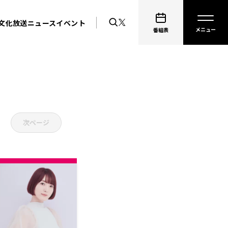
文化放送ニュース
イベント
番組表
次ページ