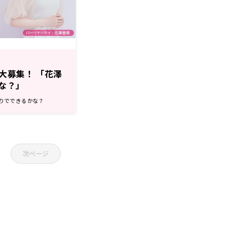
大募集！ 「花澤
な？」
ひとりでできるかな？
次ページ