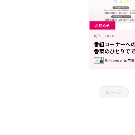
お知らせ
8/21, 2024
番組コーナーへの
香菜のひとりで
明治 present
前ページ