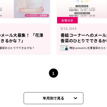
お知らせ
8/14, 2024
メール大募集！ 「花澤
番組コーナーへのメール
できるかな？」
香菜のひとりでできるか
s 花澤香菜のひとりでできるかな？
明治 presents 花澤香菜の
1
年月別で見る