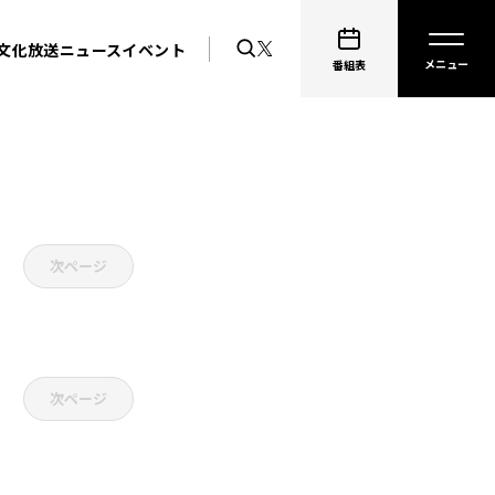
文化放送ニュース
イベント
番組表
次ページ
次ページ