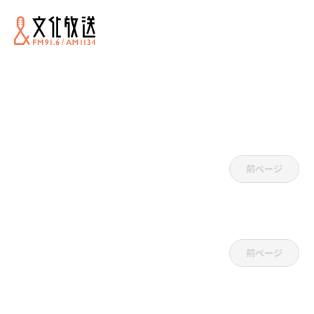
前ページ
前ページ